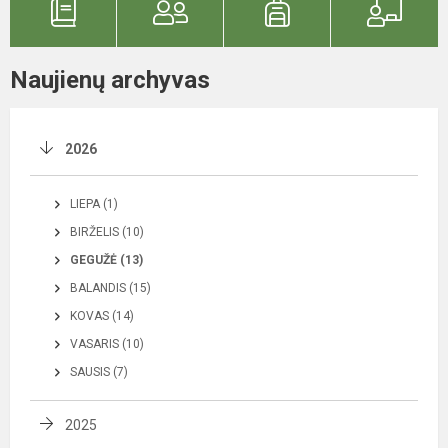
Naujienų archyvas
2026
LIEPA (1)
BIRŽELIS (10)
GEGUŽĖ (13)
BALANDIS (15)
KOVAS (14)
VASARIS (10)
SAUSIS (7)
2025