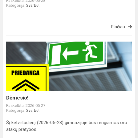
Paskelbta: 2026-05-28
Kategorija:
Svarbu!
Plačiau
Dėmesio!
Dėmesio!
Paskelbta: 2026-05-27
Kategorija:
Svarbu!
Šį ketvirtadienį (2026-05-28) gimnazijoje bus rengiamos oro
atakų pratybos.