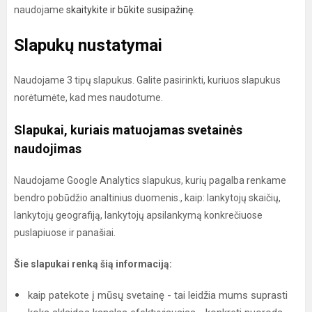
naudojame
skaitykite ir būkite susipažinę
.
Slapukų nustatymai
Naudojame 3 tipų slapukus. Galite pasirinkti, kuriuos slapukus
norėtumėte, kad mes naudotume.
Slapukai, kuriais matuojamas svetainės
naudojimas
Naudojame Google Analytics slapukus, kurių pagalba renkame
bendro pobūdžio analtinius duomenis., kaip: lankytojų skaičių,
lankytojų geografiją, lankytojų apsilankymą konkrečiuose
puslapiuose ir panašiai.
Šie slapukai renką šią informaciją:
kaip patekote į mūsų svetainę - tai leidžia mums suprasti