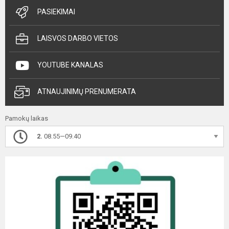
PASIEKIMAI
LAISVOS DARBO VIETOS
YOUTUBE KANALAS
ATNAUJINIMŲ PRENUMERATA
Pamokų laikas
2.
08.55—09.40