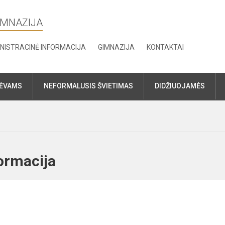
IMNAZIJA
NISTRACINĖ INFORMACIJA
GIMNAZIJA
KONTAKTAI
TĖVAMS
NEFORMALUSIS ŠVIETIMAS
DIDŽIUOJAMĖS
nformacija