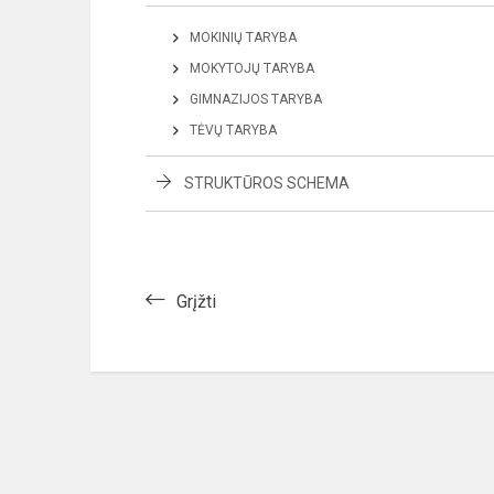
MOKINIŲ TARYBA
MOKYTOJŲ TARYBA
GIMNAZIJOS TARYBA
TĖVŲ TARYBA
STRUKTŪROS SCHEMA
Grįžti