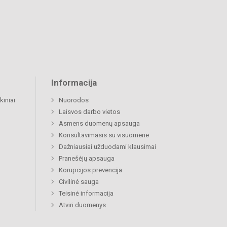
Informacija
kiniai
Nuorodos
Laisvos darbo vietos
Asmens duomenų apsauga
Konsultavimasis su visuomene
Dažniausiai užduodami klausimai
Pranešėjų apsauga
Korupcijos prevencija
Civilinė sauga
Teisinė informacija
Atviri duomenys