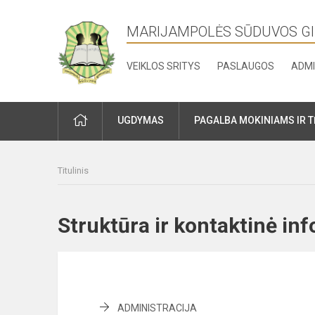
MARIJAMPOLĖS SŪDUVOS G
VEIKLOS SRITYS
PASLAUGOS
ADMI
PRADŽIA
UGDYMAS
PAGALBA MOKINIAMS IR 
Titulinis
Struktūra ir kontaktinė i
ADMINISTRACIJA