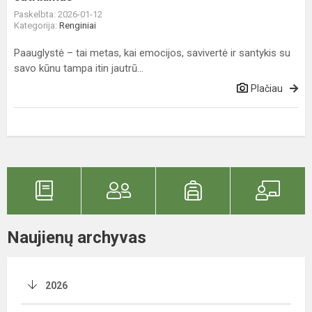
Paskelbta: 2026-01-12
Kategorija:
Renginiai
Paauglystė – tai metas, kai emocijos, savivertė ir santykis su
savo kūnu tampa itin jautrū...
Plačiau
Naujienų archyvas
2026