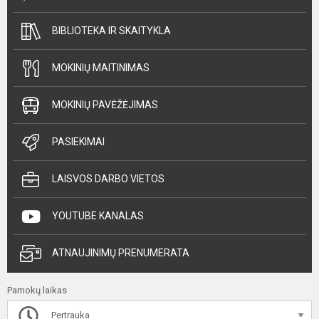
BIBLIOTEKA IR SKAITYKLA
MOKINIŲ MAITINIMAS
MOKINIŲ PAVĖŽĖJIMAS
PASIEKIMAI
LAISVOS DARBO VIETOS
YOUTUBE KANALAS
ATNAUJINIMŲ PRENUMERATA
Pamokų laikas
Pertrauka