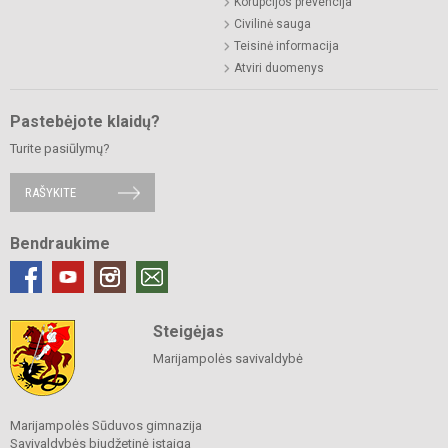
Korupcijos prevencija
Civilinė sauga
Teisinė informacija
Atviri duomenys
Pastebėjote klaidų?
Turite pasiūlymų?
RAŠYKITE
Bendraukime
Steigėjas
Marijampolės savivaldybė
Marijampolės Sūduvos gimnazija
Savivaldybės biudžetinė įstaiga