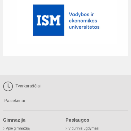
Tvarkaraščiai
Pasiekimai
Gimnazija
Paslaugos
Apie gimnaziją
Vidurinis ugdymas