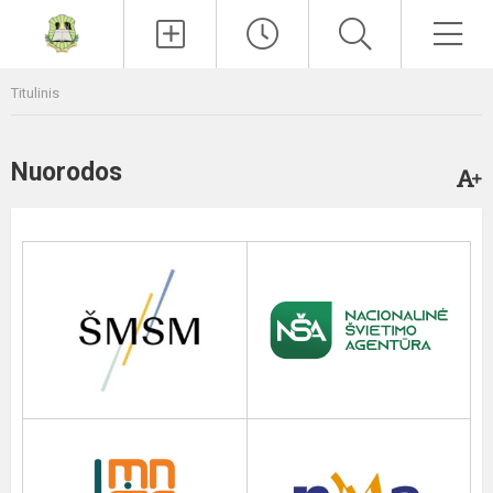
Paieška
Men
Titulinis
Nuorodos