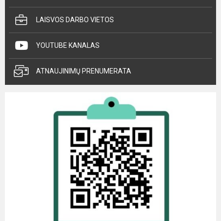
LAISVOS DARBO VIETOS
YOUTUBE KANALAS
ATNAUJINIMŲ PRENUMERATA