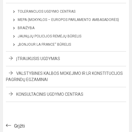
TOLERANCIJOS UGDYMO CENTRAS
MEPA (MOKYKLOS – EUROPOS PARLAMENTO AMBASADORĖS)
BRAIŽYBA
JAUNŲJŲ POLICIJOS RĖMĖJŲ BŪRELIS
„BONJOUR LA FRANCE“ BŪRELIS
ĮTRAUKUSIS UGDYMAS
VALSTYBINĖS KALBOS MOKĖJIMO IR LR KONSTITUCIJOS
PAGRINDŲ EGZAMINAI
KONSULTACINIS UGDYMO CENTRAS
Grįžti