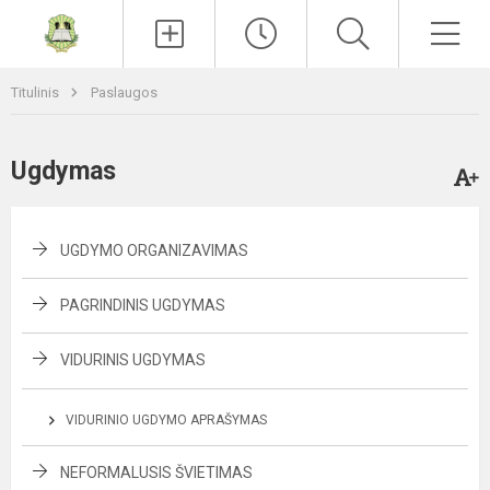
Paieška
Men
Titulinis
Paslaugos
Ugdymas
UGDYMO ORGANIZAVIMAS
PAGRINDINIS UGDYMAS
VIDURINIS UGDYMAS
VIDURINIO UGDYMO APRAŠYMAS
NEFORMALUSIS ŠVIETIMAS