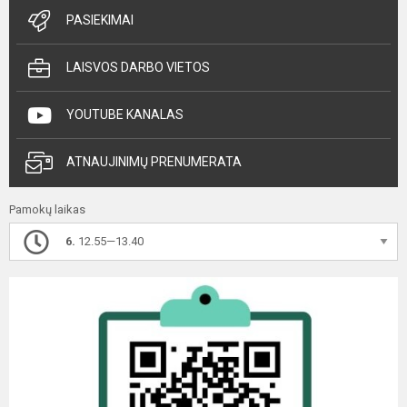
PASIEKIMAI
LAISVOS DARBO VIETOS
YOUTUBE KANALAS
ATNAUJINIMŲ PRENUMERATA
Pamokų laikas
6.
12.55—13.40