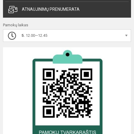
ATNAUJINIMŲ PRENUMERATA
Pamokų laikas
5.
12.00—12.45