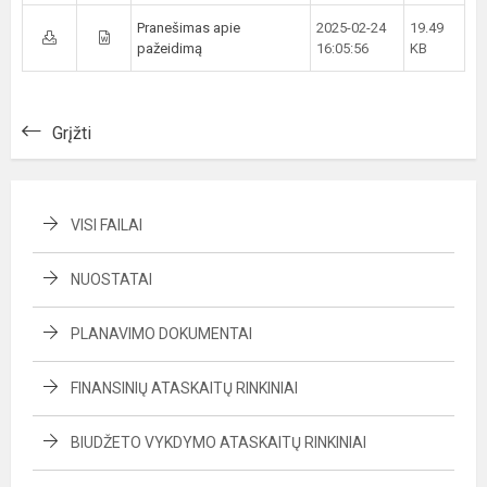
Pranešimas apie
2025-02-24
19.49
pažeidimą
16:05:56
KB
Grįžti
VISI FAILAI
NUOSTATAI
PLANAVIMO DOKUMENTAI
FINANSINIŲ ATASKAITŲ RINKINIAI
BIUDŽETO VYKDYMO ATASKAITŲ RINKINIAI