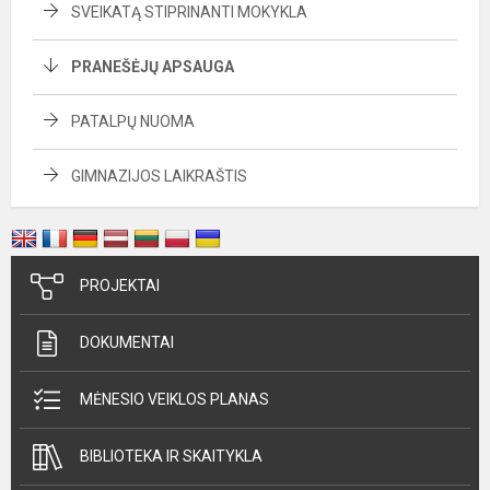
SVEIKATĄ STIPRINANTI MOKYKLA
PRANEŠĖJŲ APSAUGA
PATALPŲ NUOMA
GIMNAZIJOS LAIKRAŠTIS
PROJEKTAI
DOKUMENTAI
MĖNESIO VEIKLOS PLANAS
BIBLIOTEKA IR SKAITYKLA