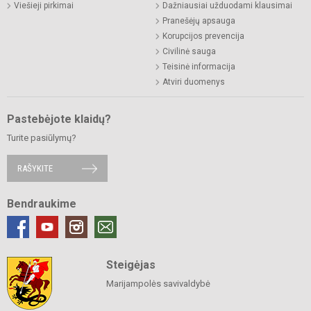
Viešieji pirkimai
Dažniausiai užduodami klausimai
Pranešėjų apsauga
Korupcijos prevencija
Civilinė sauga
Teisinė informacija
Atviri duomenys
Pastebėjote klaidų?
Turite pasiūlymų?
RAŠYKITE
Bendraukime
Steigėjas
Marijampolės savivaldybė