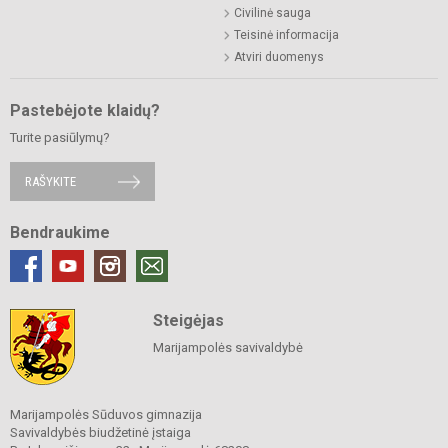
Civilinė sauga
Teisinė informacija
Atviri duomenys
Pastebėjote klaidų?
Turite pasiūlymų?
RAŠYKITE
Bendraukime
Steigėjas
Marijampolės savivaldybė
Marijampolės Sūduvos gimnazija
Savivaldybės biudžetinė įstaiga