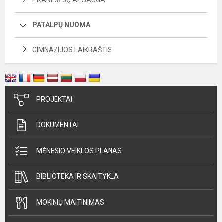
PRANEŠĖJŲ APSAUGA
PATALPŲ NUOMA
GIMNAZIJOS LAIKRAŠTIS
PROJEKTAI
DOKUMENTAI
MĖNESIO VEIKLOS PLANAS
BIBLIOTEKA IR SKAITYKLA
MOKINIŲ MAITINIMAS