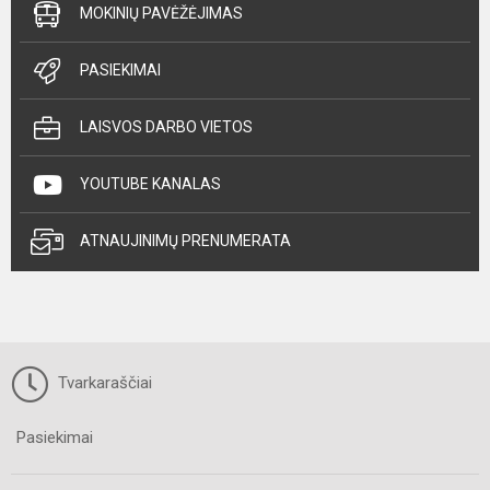
MOKINIŲ PAVĖŽĖJIMAS
PASIEKIMAI
LAISVOS DARBO VIETOS
YOUTUBE KANALAS
ATNAUJINIMŲ PRENUMERATA
Tvarkaraščiai
Pasiekimai