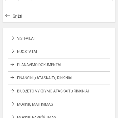
Grįžti
VISI FAILAI
NUOSTATAI
PLANAVIMO DOKUMENTAI
FINANSINIŲ ATASKAITŲ RINKINIAI
BIUDŽETO VYKDYMO ATASKAITŲ RINKINIAI
MOKINIŲ MAITINIMAS
MOKINIŲ PAVĖŽĖJIMAS