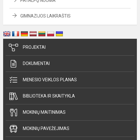
PATALPŲ NUOMA
GIMNAZIJOS LAIKRAŠTIS
PROJEKTAI
DOKUMENTAI
MĖNESIO VEIKLOS PLANAS
BIBLIOTEKA IR SKAITYKLA
MOKINIŲ MAITINIMAS
MOKINIŲ PAVĖŽĖJIMAS