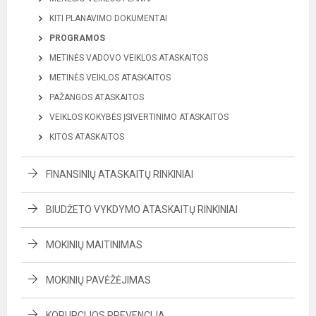
KITI PLANAVIMO DOKUMENTAI
PROGRAMOS
METINĖS VADOVO VEIKLOS ATASKAITOS
METINĖS VEIKLOS ATASKAITOS
PAŽANGOS ATASKAITOS
VEIKLOS KOKYBĖS ĮSIVERTINIMO ATASKAITOS
KITOS ATASKAITOS
FINANSINIŲ ATASKAITŲ RINKINIAI
BIUDŽETO VYKDYMO ATASKAITŲ RINKINIAI
MOKINIŲ MAITINIMAS
MOKINIŲ PAVĖŽĖJIMAS
KORUPCIJOS PREVENCIJA