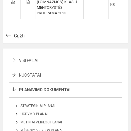
(I GIMNAZIJOS) KLASIŲ
KB
MENTORYSTĖS
PROGRAMA 2023
Grįžti
VISI FAILAI
NUOSTATAI
PLANAVIMO DOKUMENTAI
STRATEGINIAI PLANAI
UGDYMO PLANAI
METINIAI VEIKLOS PLANAI
MĖNESIO VEIKLOS PLANAI