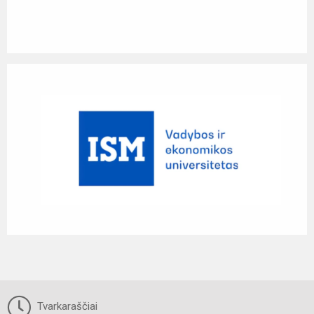
Tvarkaraščiai