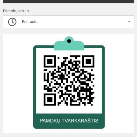
Pamokų laikas
Pertrauka