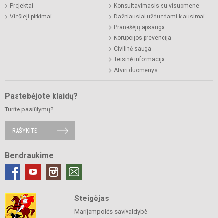
Projektai
Konsultavimasis su visuomene
Viešieji pirkimai
Dažniausiai užduodami klausimai
Pranešėjų apsauga
Korupcijos prevencija
Civilinė sauga
Teisinė informacija
Atviri duomenys
Pastebėjote klaidų?
Turite pasiūlymų?
RAŠYKITE
Bendraukime
Steigėjas
Marijampolės savivaldybė