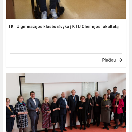
I KTU gimnazijos klasės išvyka į KTU Chemijos fakultetą
Plačiau