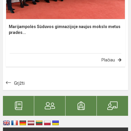
Marijampolės Sūduvos gimnazijoje naujus mokslo metus
pradės...
Plačiau
Grįžti