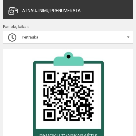
ATNAUJINIMŲ PRENUMERATA
Pamokų laikas
Pertrauka