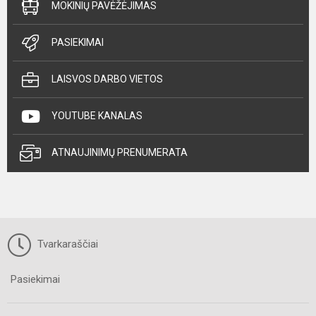
MOKINIŲ PAVĖŽĖJIMAS
PASIEKIMAI
LAISVOS DARBO VIETOS
YOUTUBE KANALAS
ATNAUJINIMŲ PRENUMERATA
Tvarkaraščiai
Pasiekimai