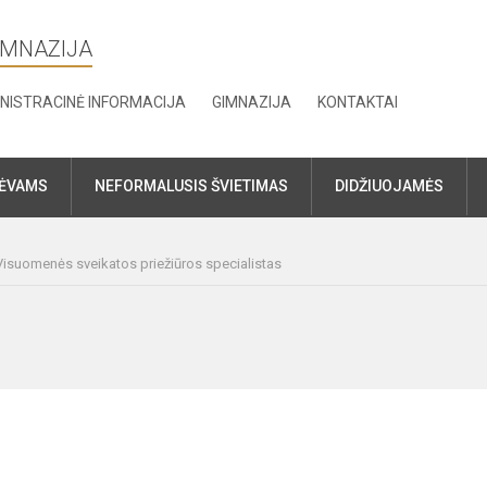
IMNAZIJA
NISTRACINĖ INFORMACIJA
GIMNAZIJA
KONTAKTAI
TĖVAMS
NEFORMALUSIS ŠVIETIMAS
DIDŽIUOJAMĖS
Visuomenės sveikatos priežiūros specialistas