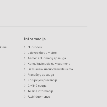
Informacija
kiniai
Nuorodos
Laisvos darbo vietos
Asmens duomenų apsauga
Konsultavimasis su visuomene
Dažniausiai užduodami klausimai
Pranešėjų apsauga
Korupcijos prevencija
Civilinė sauga
Teisinė informacija
Atviri duomenys