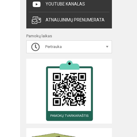
YOUTUBE KANALAS
ATNAUJINIMŲ PRENUMERATA
Pamokų laikas
Pertrauka