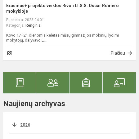
Erasmus+ projekto veiklos Rivoli I.I.S.S. Oscar Romero
mokykloje
Paskelbta: 2025-04-01
Kategorija:
Renginiai
Kovo 17–21 dienomis keletas mūsų gimnazijos mokinių, lydimi
mokytojų, dalyvavo E...
Plačiau
Naujienų archyvas
2026