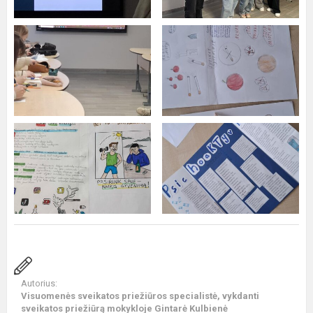
Autorius:
Visuomenės sveikatos priežiūros specialistė, vykdanti
sveikatos priežiūrą mokykloje Gintarė Kulbienė