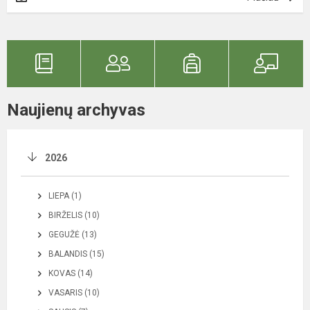
Naujienų archyvas
2026
LIEPA (1)
BIRŽELIS (10)
GEGUŽĖ (13)
BALANDIS (15)
KOVAS (14)
VASARIS (10)