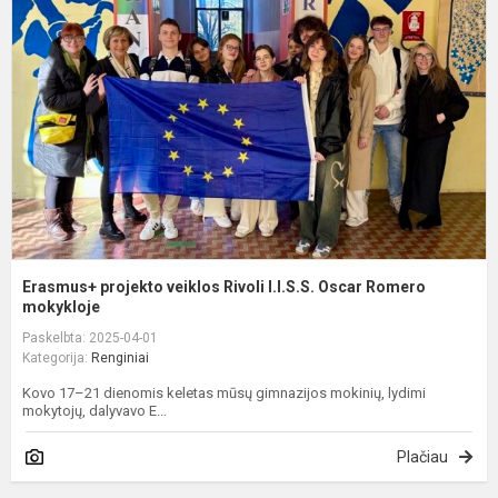
v
R
I.
O
R
m
Erasmus+ projekto veiklos Rivoli I.I.S.S. Oscar Romero
mokykloje
Paskelbta: 2025-04-01
Kategorija:
Renginiai
Kovo 17–21 dienomis keletas mūsų gimnazijos mokinių, lydimi
mokytojų, dalyvavo E...
Plačiau