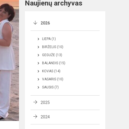
Naujienų archyvas
2026
LIEPA (1)
BIRŽELIS (10)
GEGUŽĖ (13)
BALANDIS (15)
KOVAS (14)
VASARIS (10)
SAUSIS (7)
2025
2024