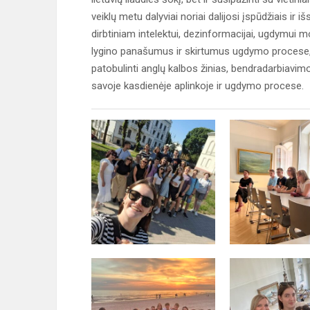
veiklų metu dalyviai noriai dalijosi įspūdžiais ir
dirbtiniam intelektui, dezinformacijai, ugdymui 
lygino panašumus ir skirtumus ugdymo procese,
patobulinti anglų kalbos žinias, bendradarbiavimo 
savoje kasdienėje aplinkoje ir ugdymo procese.