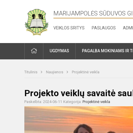
MARIJAMPOLĖS SŪDUVOS G
VEIKLOS SRITYS
PASLAUGOS
ADMI
PRADŽIA
UGDYMAS
PAGALBA MOKINIAMS IR 
Titulinis
Naujienos
Projektinė veikla
Projekto veiklų savaitė sau
Paskelbta: 2024-06-11
Kategorija:
Projektinė veikla