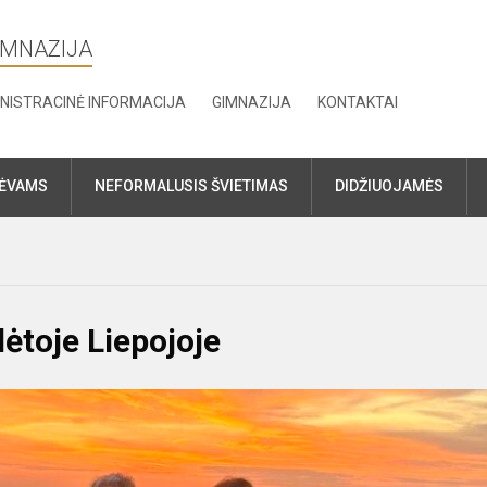
IMNAZIJA
NISTRACINĖ INFORMACIJA
GIMNAZIJA
KONTAKTAI
TĖVAMS
NEFORMALUSIS ŠVIETIMAS
DIDŽIUOJAMĖS
lėtoje Liepojoje