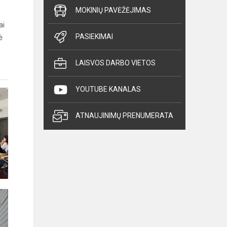
MOKINIŲ PAVĖŽĖJIMAS
ai
PASIEKIMAI
ė
LAISVOS DARBO VIETOS
YOUTUBE KANALAS
ATNAUJINIMŲ PRENUMERATA