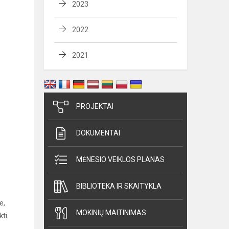
2023
2022
2021
PROJEKTAI
DOKUMENTAI
MĖNESIO VEIKLOS PLANAS
BIBLIOTEKA IR SKAITYKLA
e,
MOKINIŲ MAITINIMAS
kti