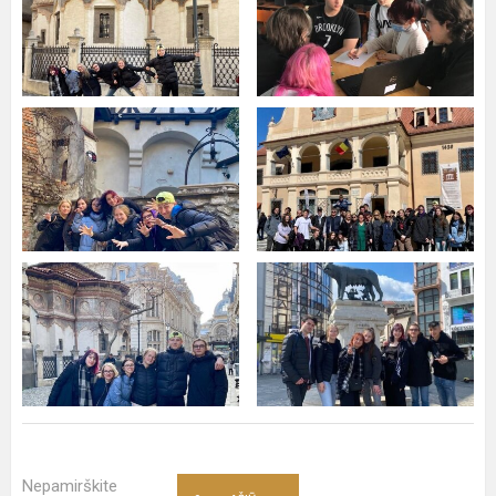
Nepamirškite