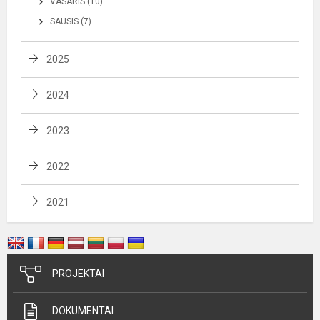
VASARIS (10)
SAUSIS (7)
2025
2024
2023
2022
2021
PROJEKTAI
DOKUMENTAI