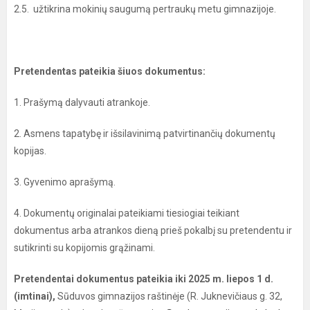
2.5. užtikrina mokinių saugumą pertraukų metu gimnazijoje.
Pretendentas pateikia šiuos dokumentus:
1. Prašymą dalyvauti atrankoje.
2. Asmens tapatybę ir išsilavinimą patvirtinančių dokumentų
kopijas.
3. Gyvenimo aprašymą.
4. Dokumentų originalai pateikiami tiesiogiai teikiant
dokumentus arba atrankos dieną prieš pokalbį su pretendentu ir
sutikrinti su kopijomis grąžinami.
Pretendentai dokumentus pateikia iki 2025 m. liepos 1 d.
(imtinai),
Sūduvos gimnazijos raštinėje (R. Juknevičiaus g. 32,