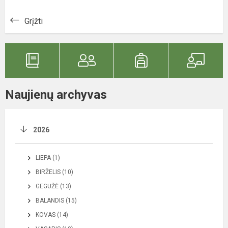
Grįžti
Naujienų archyvas
2026
LIEPA (1)
BIRŽELIS (10)
GEGUŽĖ (13)
BALANDIS (15)
KOVAS (14)